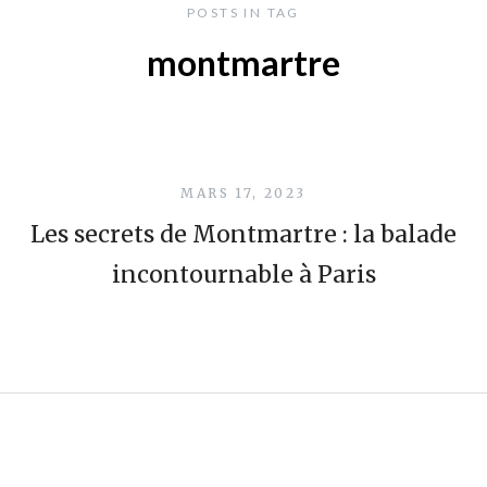
POSTS IN TAG
montmartre
MARS 17, 2023
Les secrets de Montmartre : la balade
incontournable à Paris