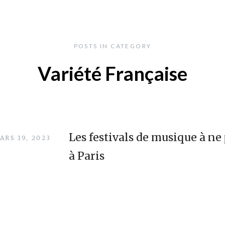
POSTS IN CATEGORY
Variété Française
Les festivals de musique à n
ARS 19, 2023
à Paris