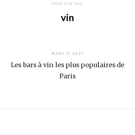
POSTS IN TAG
vin
MARS 9, 2023
Les bars à vin les plus populaires de
Paris