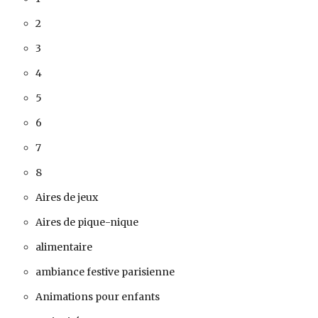
2
3
4
5
6
7
8
Aires de jeux
Aires de pique-nique
alimentaire
ambiance festive parisienne
Animations pour enfants