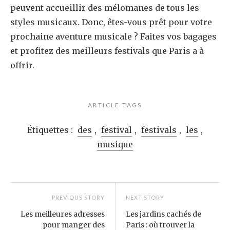
peuvent accueillir des mélomanes de tous les
styles musicaux. Donc, êtes-vous prêt pour votre
prochaine aventure musicale ? Faites vos bagages
et profitez des meilleurs festivals que Paris a à
offrir.
ARTICLE TAGS
Étiquettes :
des
,
festival
,
festivals
,
les
,
musique
PREVIOUS STORY
NEXT STORY
Les meilleures adresses
Les jardins cachés de
pour manger des
Paris : où trouver la